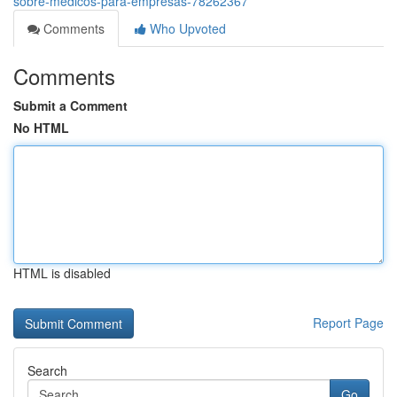
sobre-medicos-para-empresas-78262367
Comments
Who Upvoted
Comments
Submit a Comment
No HTML
HTML is disabled
Report Page
Search
Go