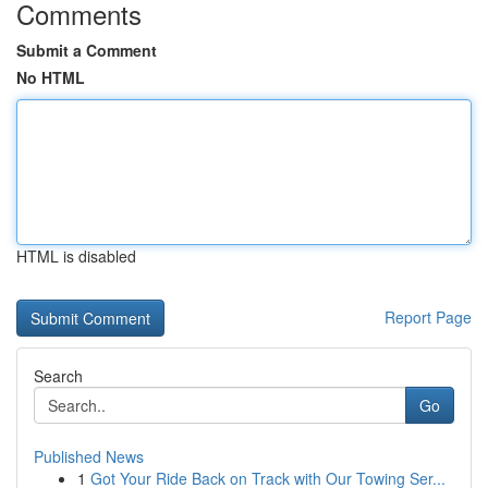
Comments
Submit a Comment
No HTML
HTML is disabled
Report Page
Search
Go
Published News
1
Got Your Ride Back on Track with Our Towing Ser...