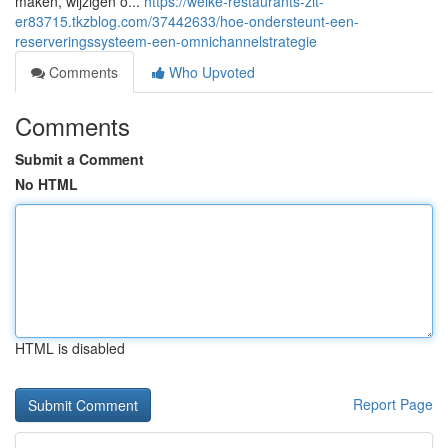
maken, wijzigen o...
https://welke-restaurants-zit-
er83715.tkzblog.com/37442633/hoe-ondersteunt-een-
reserveringssysteem-een-omnichannelstrategie
Comments
Who Upvoted
Comments
Submit a Comment
No HTML
HTML is disabled
Report Page