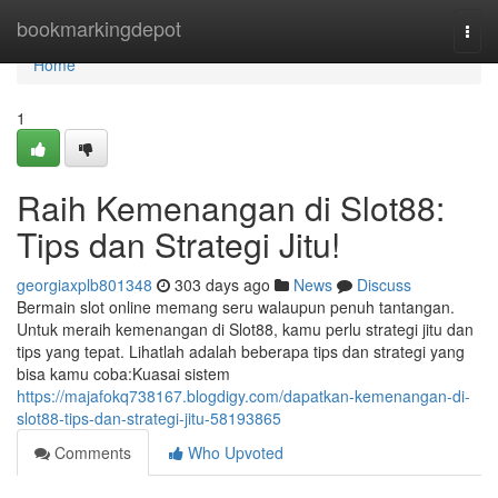
Home
bookmarkingdepot
Togg
navi
Home
1
Raih Kemenangan di Slot88:
Tips dan Strategi Jitu!
georgiaxplb801348
303 days ago
News
Discuss
Bermain slot online memang seru walaupun penuh tantangan.
Untuk meraih kemenangan di Slot88, kamu perlu strategi jitu dan
tips yang tepat. Lihatlah adalah beberapa tips dan strategi yang
bisa kamu coba:Kuasai sistem
https://majafokq738167.blogdigy.com/dapatkan-kemenangan-di-
slot88-tips-dan-strategi-jitu-58193865
Comments
Who Upvoted