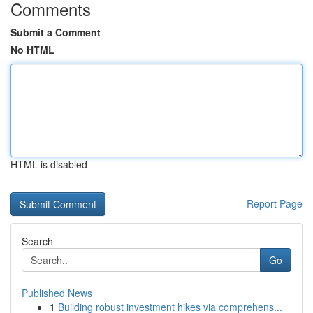
Comments
Submit a Comment
No HTML
HTML is disabled
Report Page
Search
Go
Published News
1
Building robust investment hikes via comprehens...