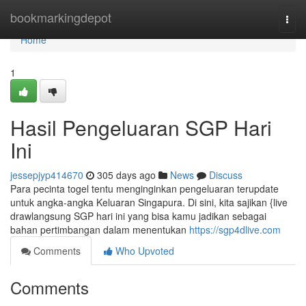
Home
bookmarkingdepot
Togg
navi
Home
1
Hasil Pengeluaran SGP Hari
Ini
jessepjyp414670
305 days ago
News
Discuss
Para pecinta togel tentu menginginkan pengeluaran terupdate
untuk angka-angka Keluaran Singapura. Di sini, kita sajikan {live
drawlangsung SGP hari ini yang bisa kamu jadikan sebagai
bahan pertimbangan dalam menentukan
https://sgp4dlive.com
Comments
Who Upvoted
Comments