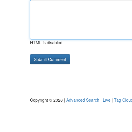
HTML is disabled
Copyright © 2026 |
Advanced Search
|
Live
|
Tag Clou