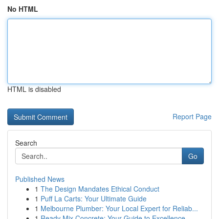
No HTML
HTML is disabled
Report Page
Search
Go
Published News
1
The Design Mandates Ethical Conduct
1
Puff La Carts: Your Ultimate Guide
1
Melbourne Plumber: Your Local Expert for Reliab...
1
Ready Mix Concrete: Your Guide to Excellence ...