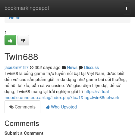
Home
bookmarkingdepot
Togg
navi
Home
1
Twin688
jace8m91fil7
302 days ago
News
Discuss
Twin68 là cổng game trực tuyến nổi bật tại Việt Nam, được biết
đến với các sản phẩm giải trí đa dạng như game bài đổi thưởng,
nổ hũ, tài xỉu, bắn cá và casino. Với giao diện hiện đại, dễ sử
dụng, Twin68 mang lại trải nghiệm giải trí
https://virtual-
moodle.unne.edu.ar/tag/index.php?tc=1&tag=twin68network
Comments
Who Upvoted
Comments
Submit a Comment