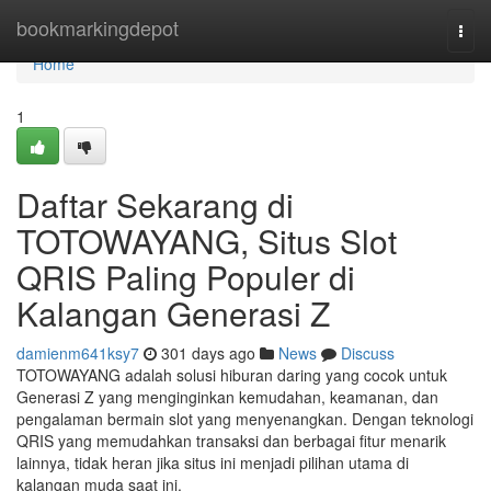
Home
bookmarkingdepot
Togg
navi
Home
1
Daftar Sekarang di
TOTOWAYANG, Situs Slot
QRIS Paling Populer di
Kalangan Generasi Z
damienm641ksy7
301 days ago
News
Discuss
TOTOWAYANG adalah solusi hiburan daring yang cocok untuk
Generasi Z yang menginginkan kemudahan, keamanan, dan
pengalaman bermain slot yang menyenangkan. Dengan teknologi
QRIS yang memudahkan transaksi dan berbagai fitur menarik
lainnya, tidak heran jika situs ini menjadi pilihan utama di
kalangan muda saat ini.