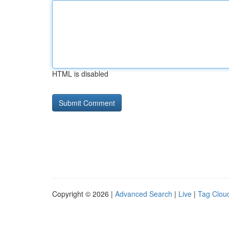
HTML is disabled
Copyright © 2026 |
Advanced Search
|
Live
|
Tag Clou