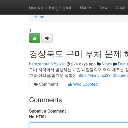
Home
bookmarkingdepot
Home
New
Submi
Home
1
경상북도 구미 부채 문제 해
hamzahbuhf752693
274 days ago
News
Discu
구미 지역에서 발생하는 개인/사람들의/지역의 채무는 심
고통/어려움/힘겨운 상황에
https://vinnyfupi2942
Comments
Who Upvoted
Comments
Submit a Comment
No HTML