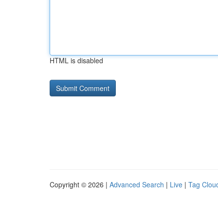
HTML is disabled
Copyright © 2026 |
Advanced Search
|
Live
|
Tag Clou