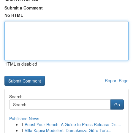
Submit a Comment
No HTML
HTML is disabled
Report Page
Search
Go
Published News
1
Boost Your Reach: A Guide to Press Release Dist...
1
Villa Kapısı Modelleri: Damakınıza Göre Terc...