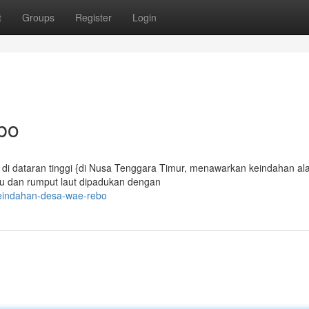
t
Groups
Register
Login
bo
i dataran tinggi {di Nusa Tenggara Timur, menawarkan keindahan a
u dan rumput laut dipadukan dengan
keindahan-desa-wae-rebo