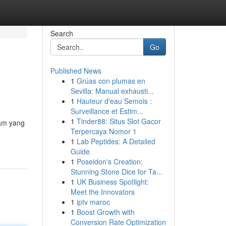
Search
Go
Published News
1
Grúas con plumas en
Sevilla: Manual exhausti...
1
Hauteur d'eau Semois :
Surveillance et Estim...
1
Tinder88: Situs Slot Gacor
lam yang
Terpercaya Nomor 1
1
Lab Peptides: A Detailed
Guide
1
Poseidon's Creation:
Stunning Stone Dice for Ta...
1
UK Business Spotlight:
Meet the Innovators
1
iptv maroc
1
Boost Growth with
Conversion Rate Optimization