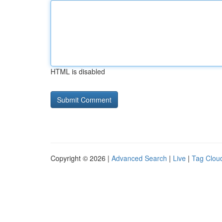
HTML is disabled
Copyright © 2026 |
Advanced Search
|
Live
|
Tag Clou