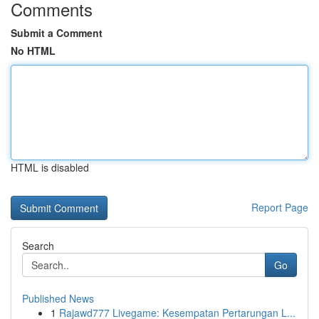
Comments
Submit a Comment
No HTML
HTML is disabled
Report Page
Search
Go
Published News
1
Rajawd777 Livegame: Kesempatan Pertarungan L...