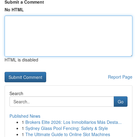
Submit a Comment
No HTML
HTML is disabled
Report Page
Search
Go
Published News
1
Brokers Elite 2026: Los Inmobiliarios Más Desta...
1
Sydney Glass Pool Fencing: Safety & Style
1
The Ultimate Guide to Online Slot Machines