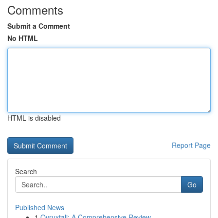
Comments
Submit a Comment
No HTML
HTML is disabled
Report Page
Search
Go
Published News
1
Ovruxtali: A Comprehensive Review