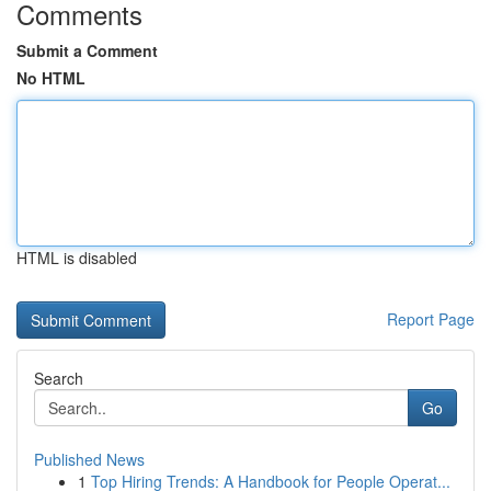
Comments
Submit a Comment
No HTML
HTML is disabled
Report Page
Search
Go
Published News
1
Top Hiring Trends: A Handbook for People Operat...