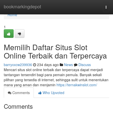
Home
bookmarkingdepot
Togg
navi
Home
1
Memilih Daftar Situs Slot
Online Terbaik dan Terpercaya
barryxxcw239936
234 days ago
News
Discuss
Mencari situs slot online terbaik dan terpercaya dapat menjadi
tantangan tersendiri bagi para pemain pemula. Banyak sekali
pilihan yang tersedia di internet, sehingga sulit untuk menentukan
mana yang aman dan menjamin
https://ternakwinslot.com/
Comments
Who Upvoted
Comments