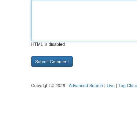
HTML is disabled
Copyright © 2026 |
Advanced Search
|
Live
|
Tag Clou