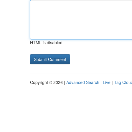
HTML is disabled
Copyright © 2026 |
Advanced Search
|
Live
|
Tag Clou