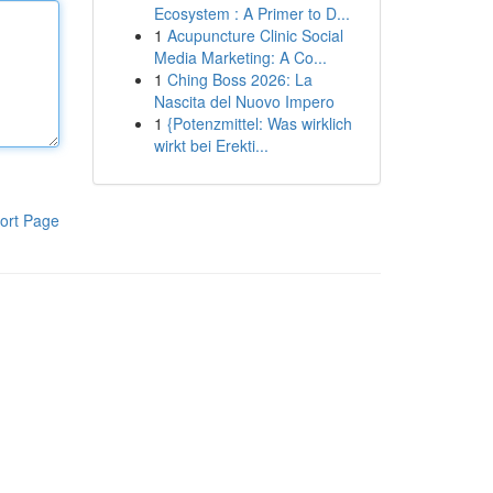
Ecosystem : A Primer to D...
1
Acupuncture Clinic Social
Media Marketing: A Co...
1
Ching Boss 2026: La
Nascita del Nuovo Impero
1
{Potenzmittel: Was wirklich
wirkt bei Erekti...
ort Page