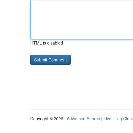
HTML is disabled
Copyright © 2026 |
Advanced Search
|
Live
|
Tag Clou