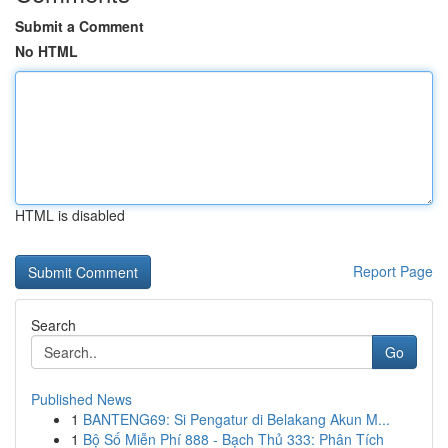
Submit a Comment
No HTML
HTML is disabled
Report Page
Search
Go
Published News
1
BANTENG69: Si Pengatur di Belakang Akun M...
1
Bộ Số Miễn Phí 888 - Bạch Thủ 333: Phân Tích