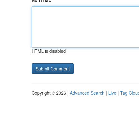
No HTML
HTML is disabled
Copyright © 2026 |
Advanced Search
|
Live
|
Tag Clou