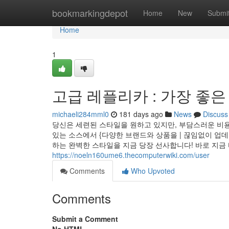
Home
bookmarkingdepot
Home
New
Submi
Home
1
고급 레플리카 : 가장 좋
michaeli284mml0
181 days ago
News
Discuss
당신은 세련된 스타일을 원하고 있지만, 부담스러운 비용
있는 소스에서 {다양한 브랜드와 상품을 | 끊임없이 
하는 완벽한 스타일을 지금 당장 선사합니다! 바로 지
https://noeln160ume6.thecomputerwiki.com/user
Comments
Who Upvoted
Comments
Submit a Comment