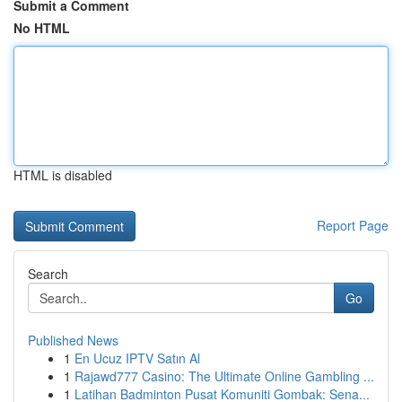
Submit a Comment
No HTML
HTML is disabled
Report Page
Search
Go
Published News
1
En Ucuz IPTV Satın Al
1
Rajawd777 Casino: The Ultimate Online Gambling ...
1
Latihan Badminton Pusat Komuniti Gombak: Sena...