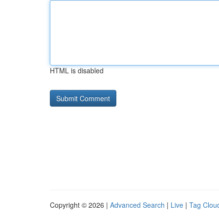
HTML is disabled
Copyright © 2026 |
Advanced Search
|
Live
|
Tag Clou