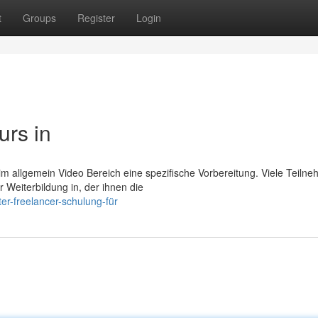
t
Groups
Register
Login
urs in
im allgemein Video Bereich eine spezifische Vorbereitung. Viele Teiln
 Weiterbildung in, der ihnen die
er-freelancer-schulung-für