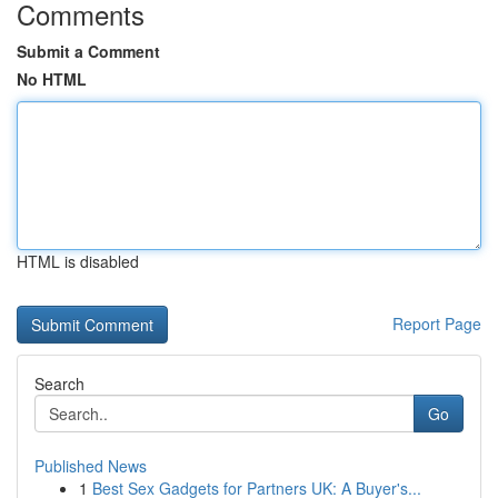
Comments
Submit a Comment
No HTML
HTML is disabled
Report Page
Search
Go
Published News
1
Best Sex Gadgets for Partners UK: A Buyer's...