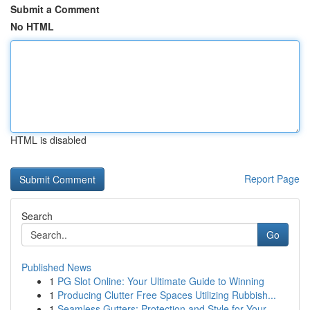
Submit a Comment
No HTML
HTML is disabled
Report Page
Search
Go
Published News
1
PG Slot Online: Your Ultimate Guide to Winning
1
Producing Clutter Free Spaces Utilizing Rubbish...
1
Seamless Gutters: Protection and Style for Your...