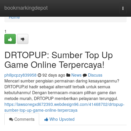
Home
bookmarkingdepot
Togg
navi
Home
1
DRTOPUP: Sumber Top Up
Game Online Terpercaya!
philipcpzy839958
92 days ago
News
Discuss
Mencari sumber pengisian permainan daring kesayanganmu?
DRTOPUP.id hadir sebagai alternatif terbaik untuk semua
kebutuhanmu! Dengan bermacam-macam pilihan game dan
metode murah, DRTOPUP memberikan pelayanan terunggul.
https://lawsonegxd672393.webdesign96.com/41468702/drtopup-
sumber-top-up-game-online-terpercaya
Comments
Who Upvoted