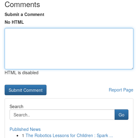
Comments
Submit a Comment
No HTML
HTML is disabled
Report Page
Search
Go
Published News
1
The Robotics Lessons for Children : Spark ...