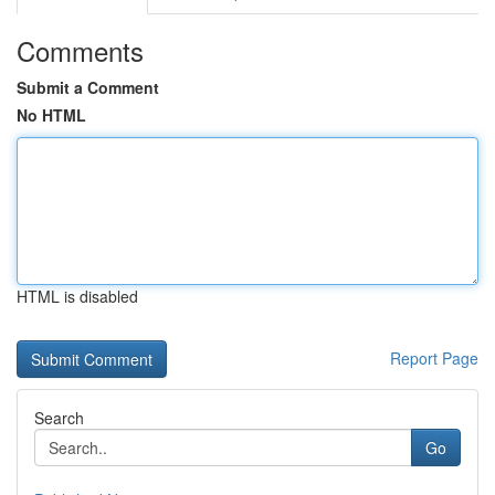
Comments
Submit a Comment
No HTML
HTML is disabled
Report Page
Search
Go