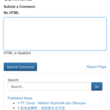
Submit a Comment
No HTML
HTML is disabled
Report Page
Search
Go
Published News
1
PT Cimar : Maklon Kosmetik dan Skincare
1
新加坡爽吧：您的夜生活天堂