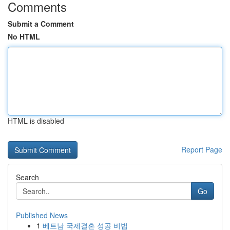
Comments
Submit a Comment
No HTML
HTML is disabled
Report Page
Search
Go
Published News
1
베트남 국제결혼 성공 비법