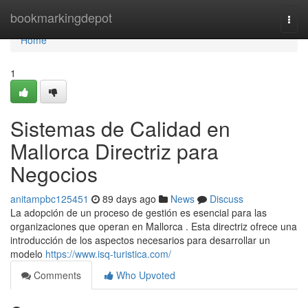
Home
bookmarkingdepot
Togg
navi
Home
1
Sistemas de Calidad en
Mallorca Directriz para
Negocios
anitampbc125451
89 days ago
News
Discuss
La adopción de un proceso de gestión es esencial para las
organizaciones que operan en Mallorca . Esta directriz ofrece una
introducción de los aspectos necesarios para desarrollar un
modelo
https://www.isq-turistica.com/
Comments
Who Upvoted