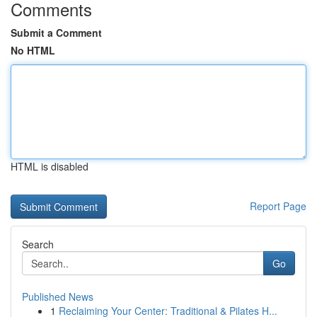
Comments
Submit a Comment
No HTML
HTML is disabled
Report Page
Search
Go
Published News
1
Reclaiming Your Center: Traditional & Pilates H...