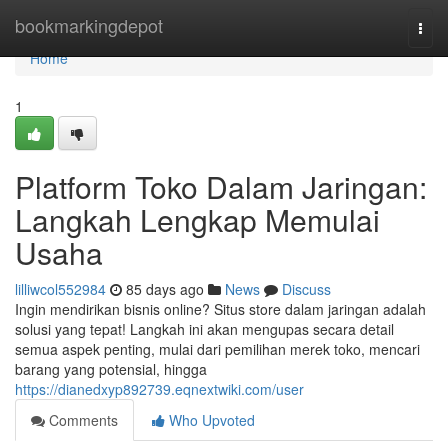
Home
bookmarkingdepot
Togg
navi
Home
1
Platform Toko Dalam Jaringan:
Langkah Lengkap Memulai
Usaha
lilliwcol552984
85 days ago
News
Discuss
Ingin mendirikan bisnis online? Situs store dalam jaringan adalah
solusi yang tepat! Langkah ini akan mengupas secara detail
semua aspek penting, mulai dari pemilihan merek toko, mencari
barang yang potensial, hingga
https://dianedxyp892739.eqnextwiki.com/user
Comments
Who Upvoted