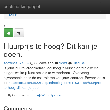
Home
bookmarkingdepot
Togg
navi
Home
1
Huurprijs te hoog? Dit kan je
doen.
zoewnoa374057
86 days ago
News
Discuss
Is jouw huurovereenkomst veel hoog ? Misschien zijn diverse
dingen welke jij kunt om iets te veranderen . Overweeg
bijvoorbeeld eens de controleren van jouw contract. Bovendien is
de
https://oisiacpn389956.spintheblog.com/41631788/huurprijs-
te-hoog-dit-kan-je-doen
Comments
Who Upvoted
Comments