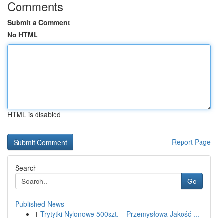
Comments
Submit a Comment
No HTML
HTML is disabled
Report Page
Search
Go
Published News
1
Trytytki Nylonowe 500szt. – Przemysłowa Jakość ...