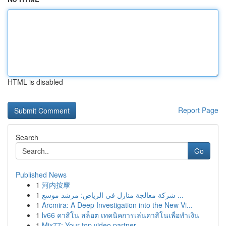
HTML is disabled
Report Page
Search
Go
Published News
1
河内按摩
1
شركة معالجة منازل في الرياض: مرشد موسع ...
1
Arcmira: A Deep Investigation into the New Vi...
1
lv66 คาสิโน สล็อต เทคนิคการเล่นคาสิโนเพื่อทำเงิน
1
Mix77: Your top video partner