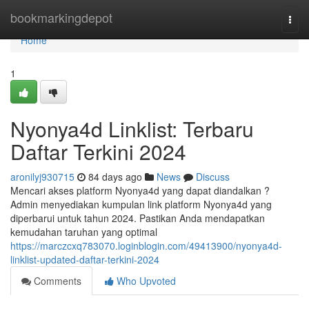
Home
bookmarkingdepot
Togg
navi
Home
1
Nyonya4d Linklist: Terbaru
Daftar Terkini 2024
aronilyj930715
84 days ago
News
Discuss
Mencari akses platform Nyonya4d yang dapat diandalkan ?
Admin menyediakan kumpulan link platform Nyonya4d yang
diperbarui untuk tahun 2024. Pastikan Anda mendapatkan
kemudahan taruhan yang optimal
https://marczcxq783070.loginblogin.com/49413900/nyonya4d-
linklist-updated-daftar-terkini-2024
Comments
Who Upvoted