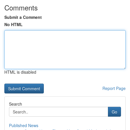
Comments
Submit a Comment
No HTML
HTML is disabled
Report Page
Search
Go
Published News