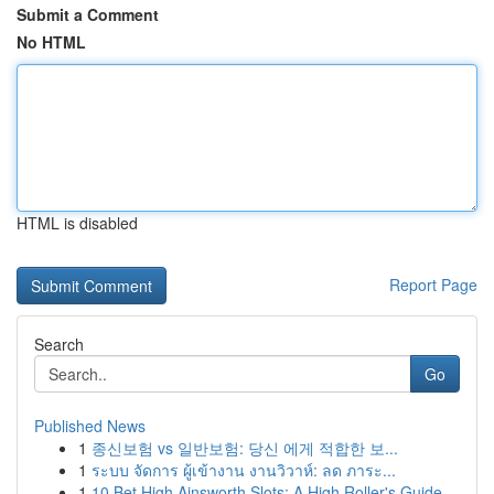
Submit a Comment
No HTML
HTML is disabled
Report Page
Search
Go
Published News
1
종신보험 vs 일반보험: 당신 에게 적합한 보...
1
ระบบ จัดการ ผู้เข้างาน งานวิวาห์: ลด ภาระ...
1
10 Bet High Ainsworth Slots: A High Roller's Guide