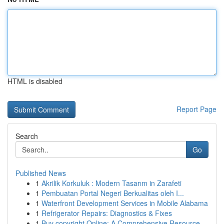
HTML is disabled
Report Page
Search
Go
Published News
1
Akrilik Korkuluk : Modern Tasarım in Zarafeti
1
Pembuatan Portal Negeri Berkualitas oleh I...
1
Waterfront Development Services in Mobile Alabama
1
Refrigerator Repairs: Diagnostics & Fixes
1
Buy copyright Online: A Comprehensive Resource