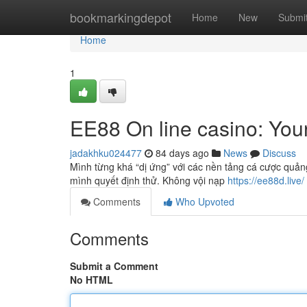
Home
bookmarkingdepot
Home
New
Submi
Home
1
EE88 On line casino: Your
jadakhku024477
84 days ago
News
Discuss
Mình từng khá “dị ứng” với các nền tảng cá cược quản
mình quyết định thử. Không vội nạp
https://ee88d.live/
Comments
Who Upvoted
Comments
Submit a Comment
No HTML