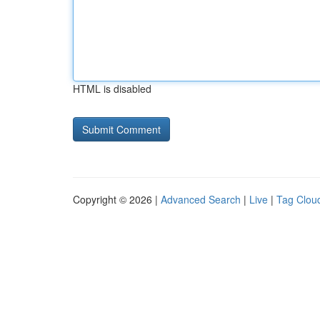
HTML is disabled
Copyright © 2026 |
Advanced Search
|
Live
|
Tag Clou