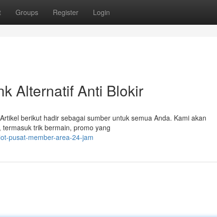
t
Groups
Register
Login
k Alternatif Anti Blokir
tikel berikut hadir sebagai sumber untuk semua Anda. Kami akan
, termasuk trik bermain, promo yang
-slot-pusat-member-area-24-jam