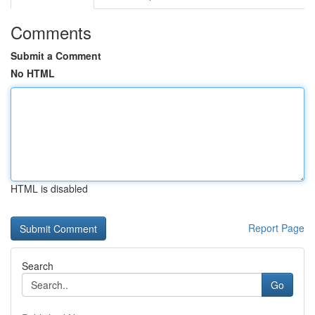
Comments
Submit a Comment
No HTML
HTML is disabled
Report Page
Search
Go