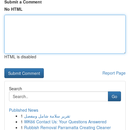
Submit a Comment
No HTML
HTML is disabled
Report Page
Search
Go
Published News
1
تقرير سلامة شامل ومفصل
1
WK66 Contact Us: Your Questions Answered
1
Rubbish Removal Parramatta Creating Cleaner