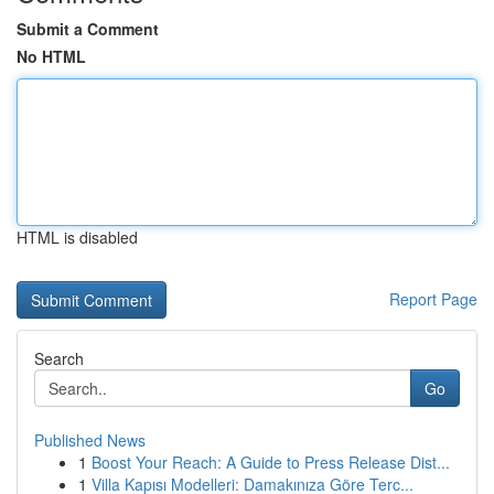
Submit a Comment
No HTML
HTML is disabled
Report Page
Search
Go
Published News
1
Boost Your Reach: A Guide to Press Release Dist...
1
Villa Kapısı Modelleri: Damakınıza Göre Terc...