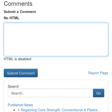
Comments
Submit a Comment
No HTML
HTML is disabled
Report Page
Search
Go
Published News
1
Regaining Core Strength: Conventional & Pilates...