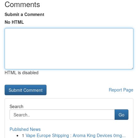
Comments
Submit a Comment
No HTML
HTML is disabled
Report Page
Search
Go
Published News
1
Vape Europe Shipping : Aroma King Devices 0mg...