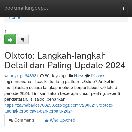
Home
bookmarkingdepot
Togg
navi
Home
1
Olxtoto: Langkah-langkah
Detail dan Paling Update 2024
woodyxrgu643931
80 days ago
News
Discuss
Ingin memahami sedikit tentang platform Olxtoto? Artikel ini
menjelaskan secara lengkap metode berpartisipasi Olxtoto di
periode 2024. Tim kami akan beberapa unsur penting, seperti
pendaftaran, isi saldo, penarikan,
https://zaynabados700290.ezblogz.com/72808213/olxtoto-
tutorial-terpercaya-dan-terbaru-2024
Comments
Who Upvoted