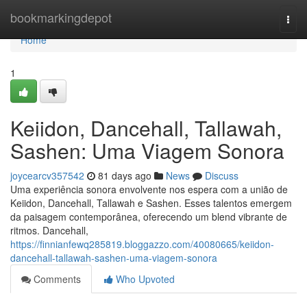
Home
bookmarkingdepot
Togg
navi
Home
1
Keiidon, Dancehall, Tallawah,
Sashen: Uma Viagem Sonora
joycearcv357542
81 days ago
News
Discuss
Uma experiência sonora envolvente nos espera com a união de
Keiidon, Dancehall, Tallawah e Sashen. Esses talentos emergem
da paisagem contemporânea, oferecendo um blend vibrante de
ritmos. Dancehall,
https://finnianfewq285819.bloggazzo.com/40080665/keiidon-
dancehall-tallawah-sashen-uma-viagem-sonora
Comments
Who Upvoted